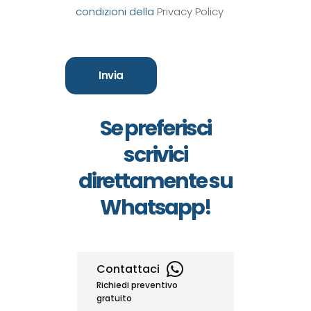
condizioni della
Privacy Policy
Se preferisci
scrivici
direttamente su
Whatsapp!
Contattaci
Richiedi preventivo
gratuito