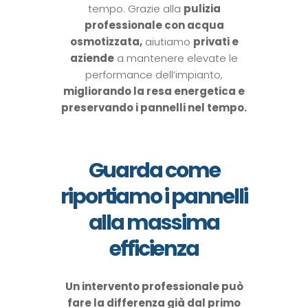
tempo. Grazie alla
pulizia
professionale con acqua
osmotizzata,
aiutiamo
privati e
aziende
a mantenere elevate le
performance dell’impianto,
migliorando la resa energetica e
preservando i pannelli nel tempo.
Guarda come
riportiamo i pannelli
alla massima
efficienza
Un intervento professionale può
fare la differenza già dal primo