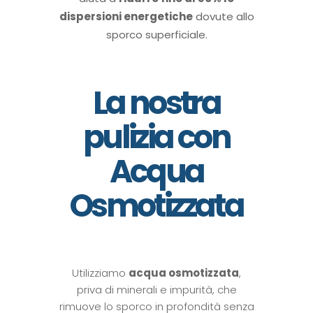
dispersioni energetiche
dovute allo
sporco superficiale.
La nostra
pulizia con
Acqua
Osmotizzata
Utilizziamo
acqua osmotizzata
,
priva di minerali e impurità, che
rimuove lo sporco in profondità senza