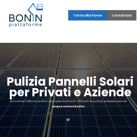
Torna alla home
Contattaci
Pulizia Pannelli Solari
per Privati e Aziende
Aumenta l’efficienza del tuo impianto fino al +30% con la pulizia professionale ad
acqua osmotizzata.