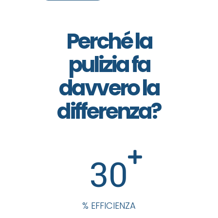
Perché la
pulizia fa
davvero la
differenza?
30
% EFFICIENZA