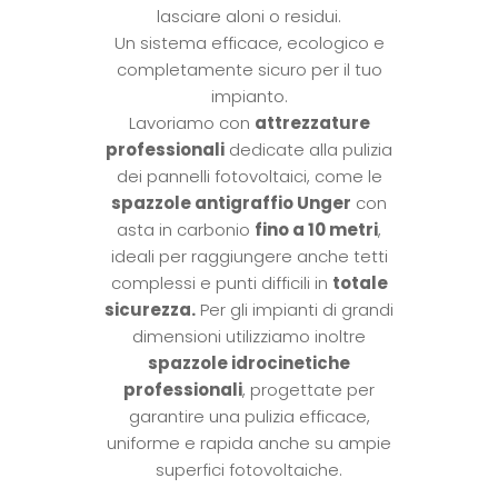
lasciare aloni o residui.
Un sistema efficace, ecologico e
completamente sicuro per il tuo
impianto.
Lavoriamo con
attrezzature
professionali
dedicate alla pulizia
dei pannelli fotovoltaici, come le
spazzole antigraffio Unger
con
asta in carbonio
fino a 10 metri
,
ideali per raggiungere anche tetti
complessi e punti difficili in
totale
sicurezza.
Per gli impianti di grandi
dimensioni utilizziamo inoltre
spazzole idrocinetiche
professionali
, progettate per
garantire una pulizia efficace,
uniforme e rapida anche su ampie
superfici fotovoltaiche.