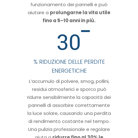
funzionamento dei pannelli e può
aiutare a
prolungarne la vita utile
fino a 5–10 anni in più.
30
% RIDUZIONE DELLE PERDITE
ENERGETICHE
L’accumulo di polvere, smog, pollini,
residui atmosferici e sporco può
ridurre sensibilmente la capacità dei
pannelli di assorbire correttamente
la luce solare, causando una perdita
di rendimento costante nel tempo.
Una pulizia professionale e regolare
aiuta a
ridurre fino al 30% le